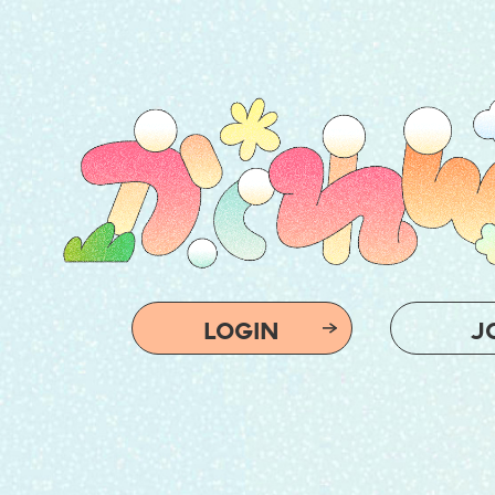
LOGIN
J