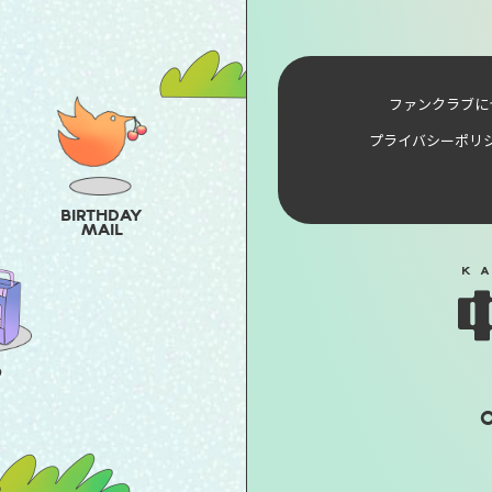
ファンクラブに
プライバシーポリ
BIRTHDAY
MAIL
O
O