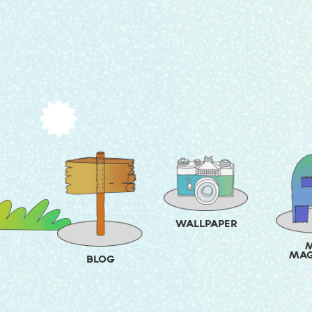
WALLPAPER
M
MAG
BLOG