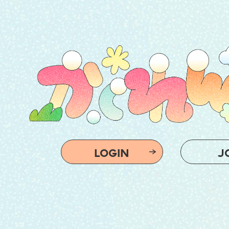
LOGIN
J