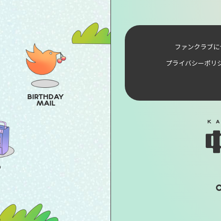
ファンクラブに
プライバシーポリ
BIRTHDAY
MAIL
O
O