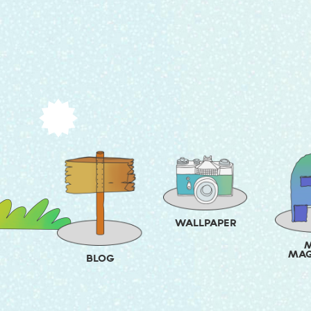
WALLPAPER
M
MAG
BLOG