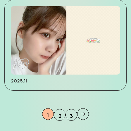
2025.11
1
2
3