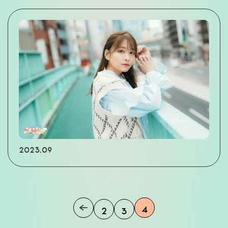
2023.09
4
2
3